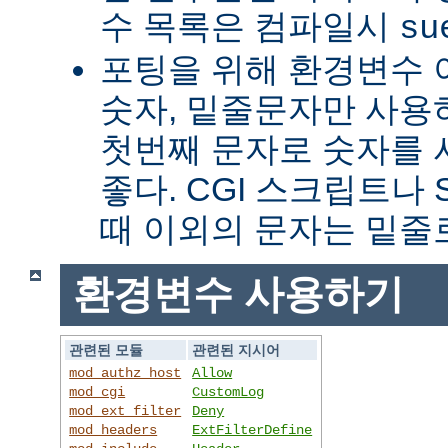
수 목록은 컴파일시
su
포팅을 위해 환경변수 
숫자, 밑줄문자만 사용하
첫번째 문자로 숫자를
좋다. CGI 스크립트나 
때 이외의 문자는 밑줄
환경변수 사용하기
관련된 모듈
관련된 지시어
mod_authz_host
Allow
mod_cgi
CustomLog
mod_ext_filter
Deny
mod_headers
ExtFilterDefine