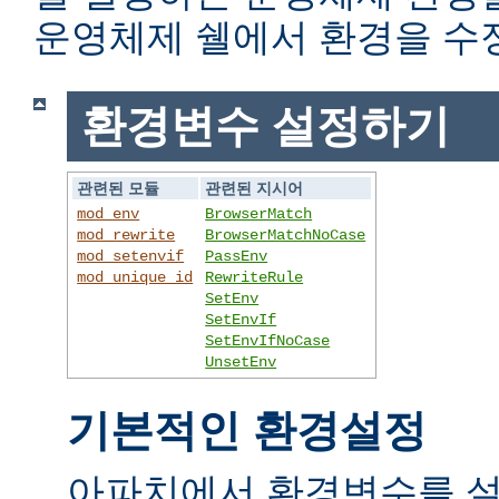
운영체제 쉘에서 환경을 수
환경변수 설정하기
관련된 모듈
관련된 지시어
mod_env
BrowserMatch
mod_rewrite
BrowserMatchNoCase
mod_setenvif
PassEnv
mod_unique_id
RewriteRule
SetEnv
SetEnvIf
SetEnvIfNoCase
UnsetEnv
기본적인 환경설정
아파치에서 환경변수를 설