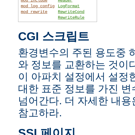
mod_include
Header
mod_log_config
LogFormat
mod_rewrite
RewriteCond
RewriteRule
CGI 스크립트
환경변수의 주된 용도중 하
와 정보를 교환하는 것이
이 아파치 설정에서 설정
대한 표준 정보를 가진 변
넘어간다. 더 자세한 내
참고하라.
SSI 페이지