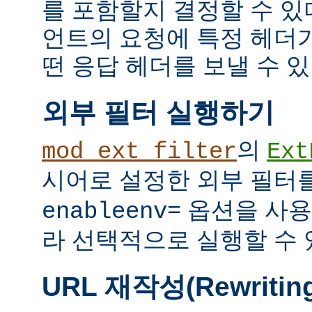
를 포함할지 결정할 수 있다
언트의 요청에 특정 헤더
떤 응답 헤더를 보낼 수 있
외부 필터 실행하기
의
mod_ext_filter
Ext
시어로 설정한 외부 필터
옵션을 사용
enableenv=
라 선택적으로 실행할 수 
URL 재작성(Rewritin