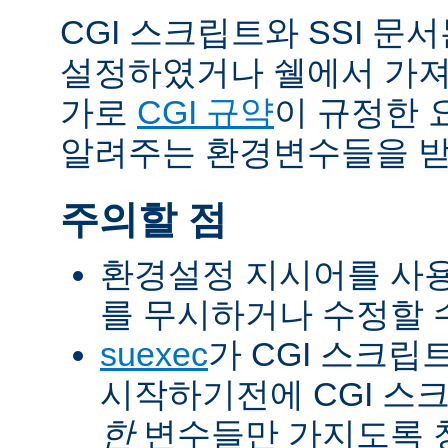
CGI 스크립트와 SSI 문
설정하였거나 쉘에서 가져
가로
CGI 규약
이 규정한 
알려주는 환경변수들을 받
주의할 점
환경설정 지시어를 사용
를 무시하거나 수정할 수
suexec
가 CGI 스크립
시작하기전에 CGI 스
한
변수들만 가지도록 