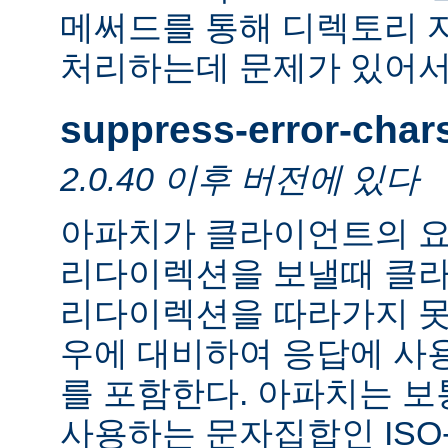
메써드를 통해 디렉토리 
처리하는데 문제가 있어서
suppress-error-char
2.0.40 이후 버전에 있다
아파치가 클라이언트의 요
리다이렉션을 보낼때 클
리다이렉션을 따라가지 못
우에 대비하여 응답에 사
를 포함한다. 아파치는 보
사용하는 문자집합인 ISO-