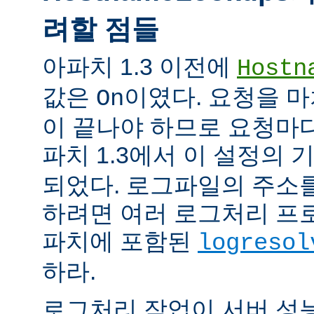
려할 점들
아파치 1.3 이전에
Hostn
값은
이였다. 요청을 마
On
이 끝나야 하므로 요청마다
파치 1.3에서 이 설정의
되었다. 로그파일의 주소
하려면 여러 로그처리 프
파치에 포함된
logresol
하라.
로그처리 작업이 서버 성