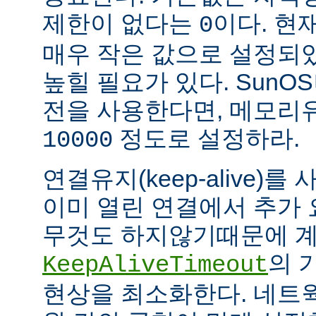
제한이 없다는
이다. 현
0
매우 작은 값으로 설정되
높힐 필요가 있다. SunOS나
전을 사용한다면, 메모리
정도로 설정하라.
10000
연결유지(keep-alive)
이미 열린 연결에서 추가
무것도 하지않기때문에 계
의 
KeepAliveTimeout
현상을 최소화한다. 네트