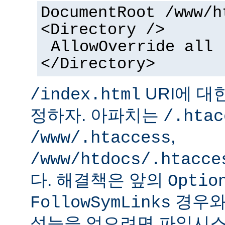
DocumentRoot /www/h
<Directory />
AllowOverride all
</Directory>
URI에 대
/index.html
정하자. 아파치는
/.htac
,
/www/.htaccess
/www/htdocs/.htacce
다. 해결책은 앞의
Optio
경우와
FollowSymLinks
성능을 얻으려면 파일시스