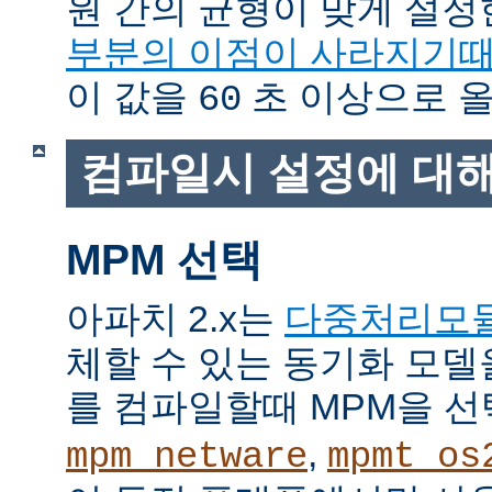
원 간의 균형이 맞게 설정
부분의 이점이 사라지기
이 값을
초 이상으로 올
60
컴파일시 설정에 대
MPM 선택
아파치 2.x는
다중처리모
체할 수 있는 동기화 모델
를 컴파일할때 MPM을 선
,
mpm_netware
mpmt_os