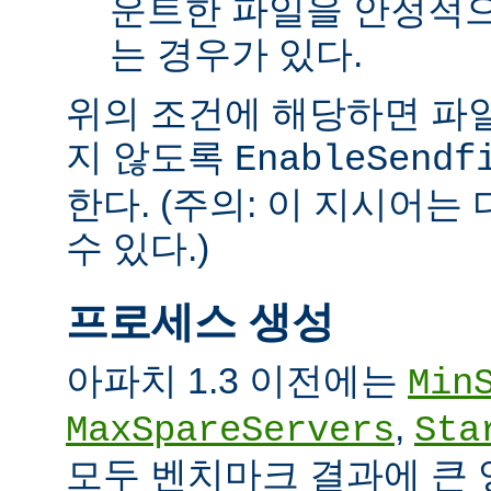
운트한 파일을 안정적으
는 경우가 있다.
위의 조건에 해당하면 파일을 
지 않도록
EnableSendf
한다. (주의: 이 지시어
수 있다.)
프로세스 생성
아파치 1.3 이전에는
Min
,
MaxSpareServers
Sta
모두 벤치마크 결과에 큰 