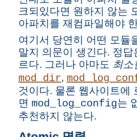
크되있다면 원하지 않는 
아파치를 재컴파일해야 한
여기서 당연히 어떤 모듈
말지 의문이 생긴다. 정
르다. 그러나 아마도
최소
,
mod_dir
mod_log_con
것이다. 물론 웹사이트에
면
는 
mod_log_config
추천하지 않는다.
Atomic 명령