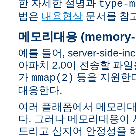
한 자세한 설명과
type-m
법은
내용협상
문서를 참
메모리대응 (memory-m
예를 들어, server-side-
아파치 2.0이 전송할 파
가
등을 지원한
mmap(2)
대응한다.
여러 플래폼에서 메모리대
다. 그러나 메모리대응이
트리고 심지어 안정성을 