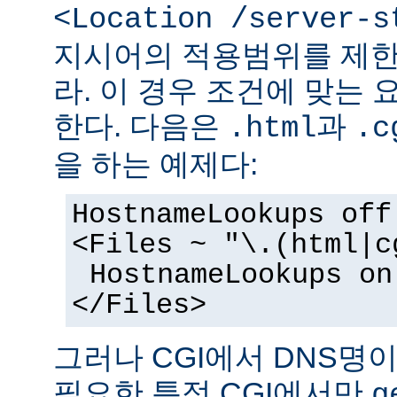
<Location /server-s
지시어의 적용범위를 제한
라. 이 경우 조건에 맞는 
한다. 다음은
과
.html
.c
을 하는 예제다:
HostnameLookups off
<Files ~ "\.(html|c
HostnameLookups on
</Files>
그러나 CGI에서 DNS명
필요한 특정 CGI에서만
g