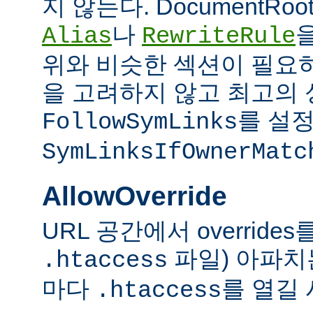
지 않는다. DocumentRo
나
Alias
RewriteRule
위와 비슷한 섹션이 필요
을 고려하지 않고 최고의 
를 설정
FollowSymLinks
SymLinksIfOwnerMatc
AllowOverride
URL 공간에서 overrid
파일) 아파치
.htaccess
마다
를 열길 
.htaccess