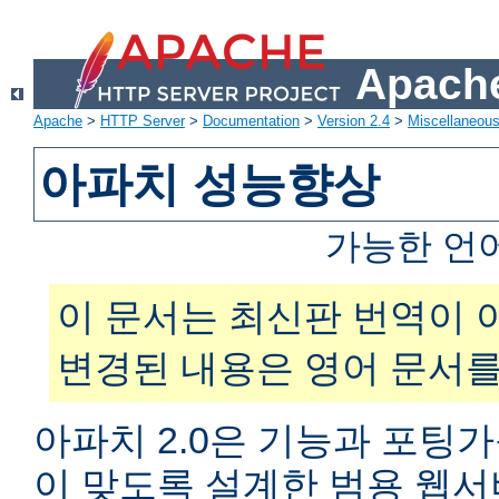
Apache
Apache
>
HTTP Server
>
Documentation
>
Version 2.4
>
Miscellaneou
아파치 성능향상
가능한 언
이 문서는 최신판 번역이 
변경된 내용은 영어 문서를
아파치 2.0은 기능과 포팅
이 맞도록 설계한 범용 웹서