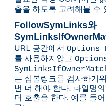
출을 하도록 고려해볼 수 
FollowSymLinks와
SymLinksIfOwnerMa
URL 공간에서
Options 
를 사용하지않고
Option
SymLinksIfOwnerMatc
는 심볼링크를 검사하기위
번 더 해야 한다. 파일명
더 호출을 한다. 예를 들어