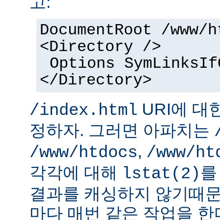
고:
DocumentRoot /www/h
<Directory />
Options SymLinksIf
</Directory>
URI에 대
/index.html
정하자. 그러면 아파치는
,
/www/htdocs
/www/ht
각각에 대해
를
lstat(2)
결과를 캐싱하지 않기때문
마다 매번 같은 작업을 한