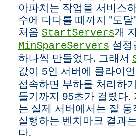
아파치는 작업을 서비스하
수에 다다를 때까지 "도달
처음
개 
StartServers
설정
MinSpareServers
하나씩 만들었다. 그래서
값이
인 서버에 클라이언
5
접속하면 부하를 처리하기
들기까지 95초가 걸렸다.
는 실제 서버에서는 잘 동
실행하는 벤치마크 결과는
다.