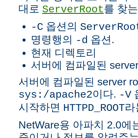
대로
를 찾는
ServerRoot
옵션의
-C
ServerRoo
명령행의
옵션.
-d
현재 디렉토리
서버에 컴파일된 server r
서버에 컴파일된 server r
이다.
sys:/apache2
-V
시작하면
라
HTTPD_ROOT
NetWare용 아파치 2.
죽이거나 정보를 알려주는