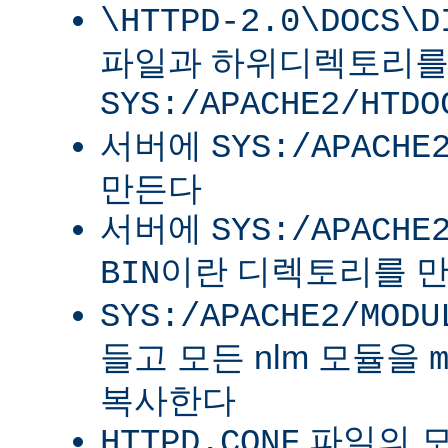
\HTTPD-2.0\DOCS\D
파일과 하위디렉토리
SYS:/APACHE2/HTDO
서버에
SYS:/APACHE
만든다
서버에
SYS:/APACHE
이란 디렉토리를 
BIN
SYS:/APACHE2/MODU
들고 모든 nlm 모듈을
복사한다
파일의 
HTTPD.CONF