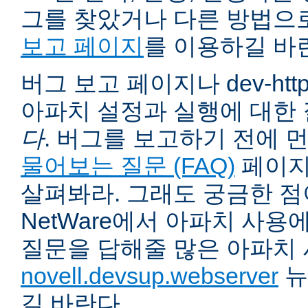
그를 찾았거나 다른 방법으
보고 페이지
를 이용하길 바
버그 보고 페이지나 dev-ht
아파치 설정과 실행에 대한
다
. 버그를 보고하기 전에 
물어보는 질문 (FAQ)
페이지
살펴봐라. 그래도 궁금한 점
NetWare에서 아파치 사용
질문을 답해줄 많은 아파치
novell.devsup.webserver
뉴
길 바란다.