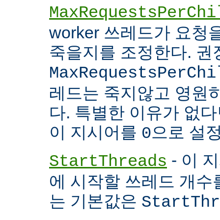
MaxRequestsPerChi
worker 쓰레드가 요
죽을지를 조정한다. 권
MaxRequestsPerChi
레드는 죽지않고 영원
다. 특별한 이유가 없다면
이 지시어를
으로 설정
0
- 이 
StartThreads
에 시작할 쓰레드 개수
는 기본값은
StartThr