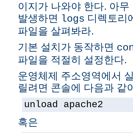
이지가 나와야 한다. 아무
발생하면
디렉토리
logs
파일을 살펴봐라.
기본 설치가 동작하면
co
파일을 적절히 설정한다.
운영체제 주소영역에서 실
릴려면 콘솔에 다음과 같
unload apache2
혹은