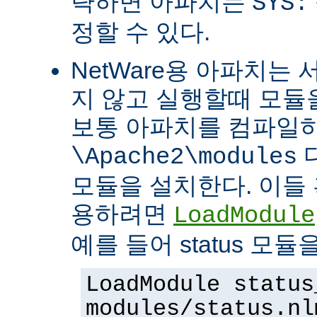
략하면 아파치는
SYS:
정할 수 있다.
NetWare용 아파치는
지 않고 실행할때 모듈을
보통 아파치를 컴파일
\Apache2\modules
모듈을 설치한다. 이들 
용하려면
LoadModule
예를 들어 status 모
LoadModule status
modules/status.nl