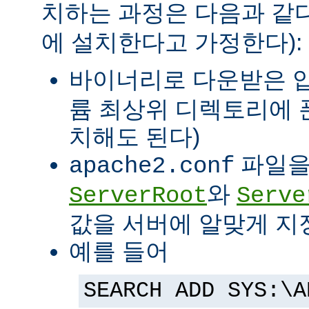
치하는 과정은 다음과 같다
에 설치한다고 가정한다):
바이너리로 다운받은 
륨 최상위 디렉토리에 
치해도 된다)
파일을
apache2.conf
와
ServerRoot
Serve
값을 서버에 알맞게 지
예를 들어
SEARCH ADD SYS:\A